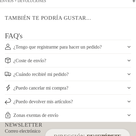
ENVÍOS + DEVOLUCIONES
TAMBIÉN TE PODRÍA GUSTAR...
FAQ's
¿Tengo que registrarme para hacer un pedido?
¿Coste de envío?
¿Cuándo recibiré mi pedido?
¿Puedo cancelar mi compra?
¿Puedo devolver mis artículos?
Zonas exentas de envío
NEWSLETTER
Política de reembolso
Correo electrónico
Política de privacidad