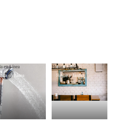
da en Línea
Hogar y Jardín
enda en Línea
Hogar y Jardín