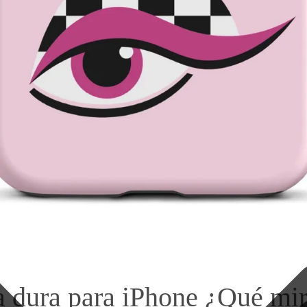
 dura para iPhone ¿Qué mi