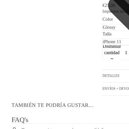
€25,00
Impuestos inclu
Color
Talla
Disminuir
cantidad
DETALLES
ENVÍOS + DEV
TAMBIÉN TE PODRÍA GUSTAR...
FAQ's