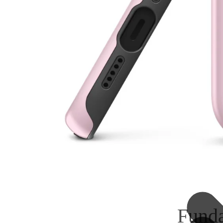
Funda