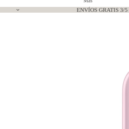
Más
ENVÍOS GRATIS 3/5