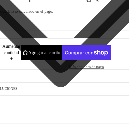
idos. Envío calculado en el pago.
Aumentar
cantidad
Agregar al carrito
Más opciones de pago
OLUCIONES