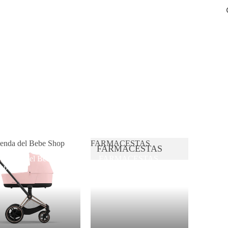
ienda del Bebe Shop
FARMACESTAS
FARMACESTAS
 Tienda del Bebe
FARMACESTAS
op