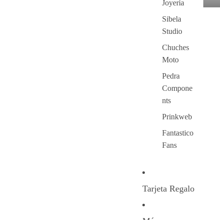
Joyería
Sibela
Studio
Chuches
Moto
Pedra
Compone
nts
Prinkweb
Fantastico
Fans
Tarjeta Regalo