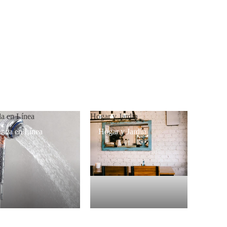
da en Línea
Hogar y Jardín
enda en Línea
Hogar y Jardín