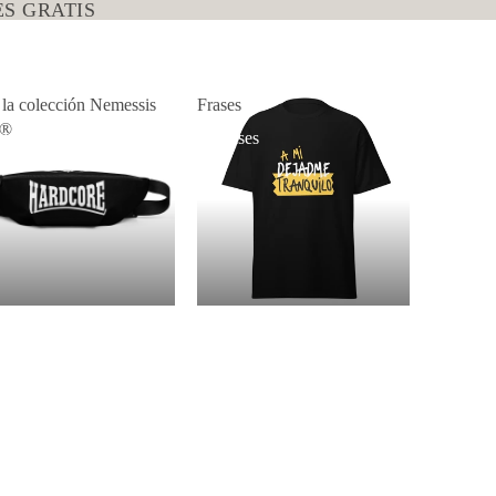
S GRATIS
 la colección Nemessis
Frases
p®
da la colección
Frases
messis Shop®