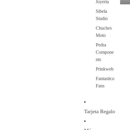
Joyería
Sibela
Studio
Chuches
Moto
Pedra
Compone
nts
Prinkweb
Fantastico
Fans
Tarjeta Regalo