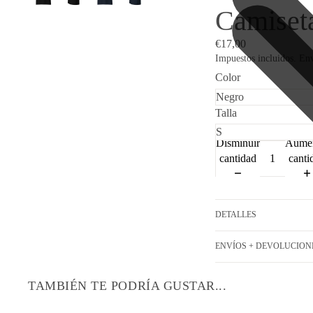
Camiseta
€17,00
Impuestos incluidos. Env
Color
Talla
Disminuir
Aumen
cantidad
canti
DETALLES
ENVÍOS + DEVOLUCION
TAMBIÉN TE PODRÍA GUSTAR...