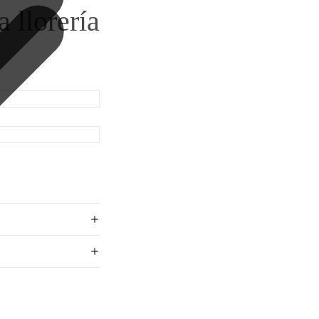
 llorería