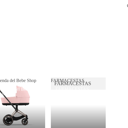
ienda del Bebe Shop
FARMACESTAS
FARMACESTAS
 Tienda del Bebe
FARMACESTAS
op