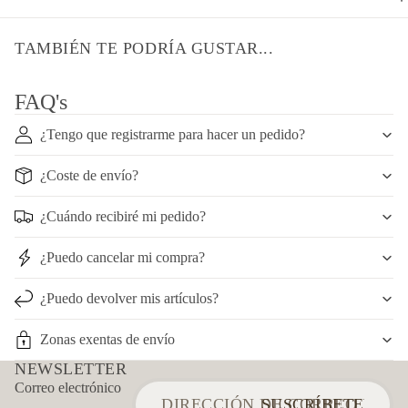
TAMBIÉN TE PODRÍA GUSTAR...
FAQ's
¿Tengo que registrarme para hacer un pedido?
¿Coste de envío?
¿Cuándo recibiré mi pedido?
¿Puedo cancelar mi compra?
¿Puedo devolver mis artículos?
Zonas exentas de envío
NEWSLETTER
Política de reembolso
Correo electrónico
Política de privacidad
SUSCRÍBETE