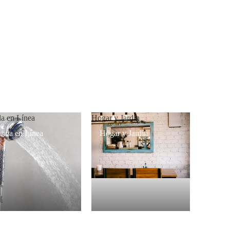
da en Línea
Hogar y Jardín
enda en Línea
Hogar y Jardín