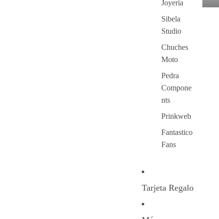
Joyería
Sibela
Studio
Chuches
Moto
Pedra
Compone
nts
Prinkweb
Fantastico
Fans
Tarjeta Regalo