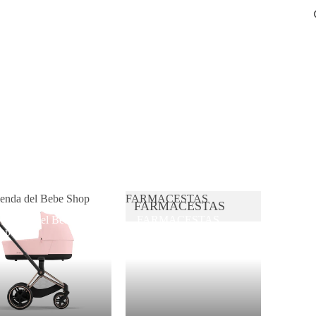
ienda del Bebe Shop
FARMACESTAS
FARMACESTAS
 Tienda del Bebe
FARMACESTAS
op